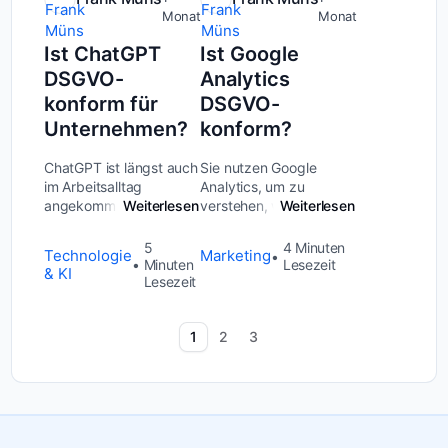
Monat
Monat
Ist ChatGPT
Ist Google
DSGVO-
Analytics
konform für
DSGVO-
Unternehmen?
konform?
ChatGPT ist längst auch
Sie nutzen Google
im Arbeitsalltag
Analytics, um zu
angekommen. Ihre
Weiterlesen
verstehen, wie Besucher
Weiterlesen
Mitarbeitenden nutzen
Ihre Website nutzen. Ein
es für E-Mails,
Standard-Tool, das
5
4
Minuten
Technologie
Marketing
Textentwürfe,
praktisch jeder kennt.
Minuten
Lesezeit
& KI
Recherchen oder
Lesezeit
Doch genau hier
Übersetzungen. Das
beginnt für viele
Problem: Oft geschieht
Unternehmen ein
1
2
3
das unkontrolliert und
Problem, das sie oft
ohne klar...
ers...