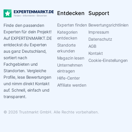
Entdecken
Support
Experten finden
Bewertungsrichtlinien
Finde den passenden
Experten für dein Projekt!
Kategorien
Impressum
entdecken
Auf EXPERTENMARKT.DE
Datenschutz
entdeckst du Experten
Standorte
AGB
erkunden
aus ganz Deutschland,
Kontakt
sortiert nach
Magazin lesen
Cookie-Einstellungen
Fachgebieten und
Unternehmen
Standorten. Vergleiche
eintragen
Profile, lese Bewertungen
Hilfe-Center
und nimm direkt Kontakt
Affiliate werden
auf. Schnell, einfach und
transparent.
© 2026 Trustmarkt GmbH. Alle Rechte vorbehalten.