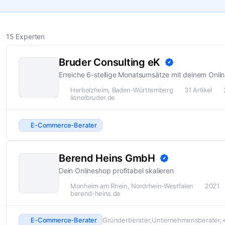
15 Experten
Bruder Consulting eK
Erreiche 6-stellige Monatsumsätze mit deinem Onli
Herbolzheim, Baden-Württemberg
31 Artikel
lionelbruder.de
E-Commerce-Berater
Berend Heins GmbH
Dein Onlineshop profitabel skalieren
Monheim am Rhein, Nordrhein-Westfalen
2021
berend-heins.de
E-Commerce-Berater
Gründerberater
Unternehmensberater