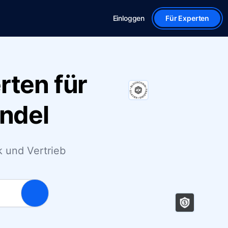
Einloggen
Für Experten
ten für
andel
 und Vertrieb