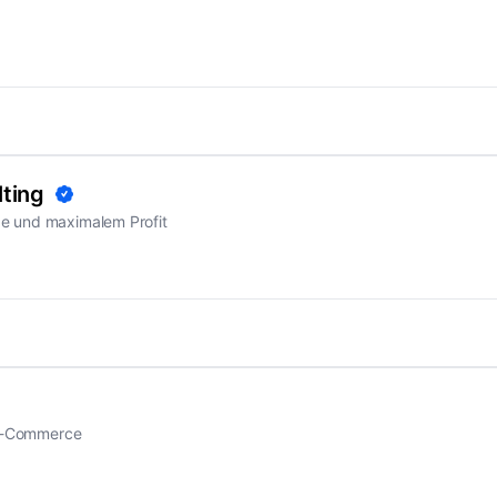
ting
e und maximalem Profit
n E-Commerce