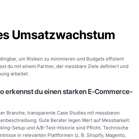
res Umsatzwachstum
ingbar, um Risiken zu minimieren und Budgets effizient
st du mit einem Partner, der messbare Ziele definiert und
hung arbeitet.
So erkennst du einen starken E-Commerce-
ner Branche, transparente Case Studies mit messbaren
enbeschreibung. Gute Berater legen Wert auf Messbarkeit:
cking-Setup und A/B-Test-Historie sind Pflicht. Technische
ntnisse in relevanten Plattformen (z. B. Shopify, Magento,