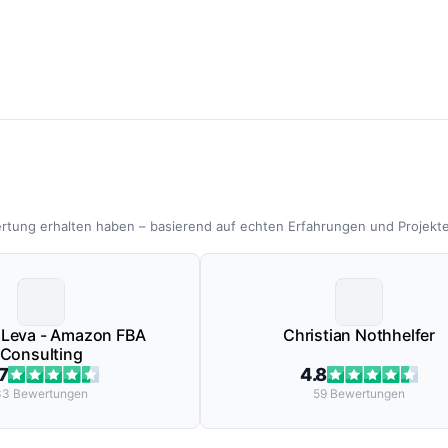
rtung erhalten haben – basierend auf echten Erfahrungen und Projekt
n Leva - Amazon FBA
Christian Nothhelfer
Consulting
7
4.8
33
Bewertungen
59
Bewertungen