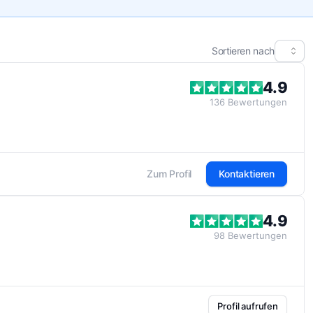
Sortieren nach
4.9
136
Bewertungen
Zum Profil
Kontaktieren
4.9
98
Bewertungen
Profil aufrufen