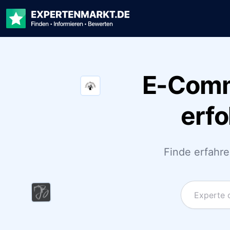
E-Comm
erfo
Finde erfahr