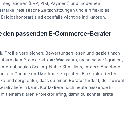
Integrationen (ERP, PIM, Payment) und modernen
stärke, realistische Zeitschätzungen und ein flexibles
, Erfolgshonorar) sind ebenfalls wichtige Indikatoren.
de den passenden E-Commerce-Berater
u Profile vergleichen, Bewertungen lesen und gezielt nach
muliere dein Projektziel klar: Wachstum, technische Migration,
nternationales Scaling. Nutze Shortlists, fordere Angebote
e, um Chemie und Methodik zu prüfen. Ein strukturierter
ko und sorgt dafür, dass du einen Berater findest, der sowohl
perativ liefern kann. Kontaktiere noch heute passende E-
it einem klaren Projektbriefing, damit du schnell erste