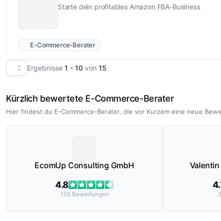
Starte dein profitables Amazon FBA-Business
E-Commerce-Berater
Ergebnisse
1 - 10
von
15
Kürzlich bewertete E-Commerce-Berater
Hier findest du E-Commerce-Berater, die vor Kurzem eine neue Bewe
EcomUp Consulting GmbH
Valenti
4.8
4.
135
Bewertungen