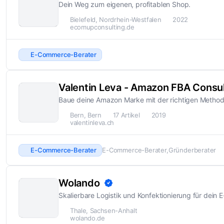
Dein Weg zum eigenen, profitablen Shop.
Bielefeld, Nordrhein-Westfalen
2022
ecomupconsulting.de
E-Commerce-Berater
Valentin Leva - Amazon FBA Consul
Baue deine Amazon Marke mit der richtigen Method
Bern, Bern
17 Artikel
2019
valentinleva.ch
E-Commerce-Berater
E-Commerce-Berater
Gründerberater
Wolando
Skalierbare Logistik und Konfektionierung für dei
Thale, Sachsen-Anhalt
wolando.de