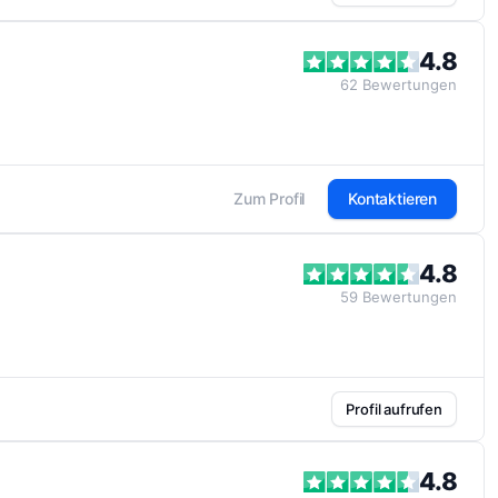
4.8
62
Bewertungen
Zum Profil
Kontaktieren
4.8
59
Bewertungen
Profil aufrufen
4.8