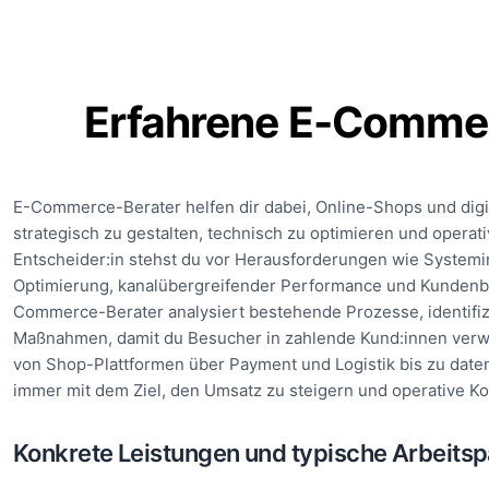
Erfahrene E-Comme
E-Commerce-Berater helfen dir dabei, Online-Shops und digi
strategisch zu gestalten, technisch zu optimieren und operativ
Entscheider:in stehst du vor Herausforderungen wie Systemi
Optimierung, kanalübergreifender Performance und Kundenbin
Commerce-Berater analysiert bestehende Prozesse, identifiz
Maßnahmen, damit du Besucher in zahlende Kund:innen verwa
von Shop-Plattformen über Payment und Logistik bis zu dat
immer mit dem Ziel, den Umsatz zu steigern und operative K
Konkrete Leistungen und typische Arbeits