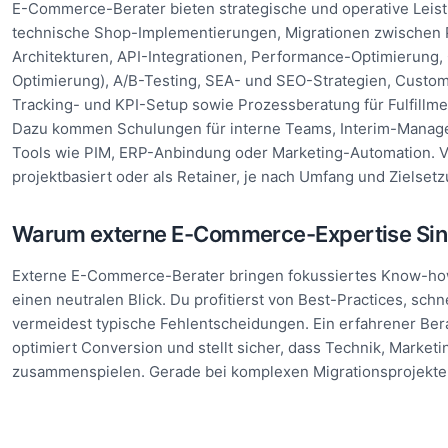
E-Commerce-Berater bieten strategische und operative Leis
technische Shop-Implementierungen, Migrationen zwischen 
Architekturen, API-Integrationen, Performance-Optimierung
Optimierung), A/B-Testing, SEA- und SEO-Strategien, Custo
Tracking- und KPI-Setup sowie Prozessberatung für Fulfill
Dazu kommen Schulungen für interne Teams, Interim-Manag
Tools wie PIM, ERP-Anbindung oder Marketing-Automation. Vi
projektbasiert oder als Retainer, je nach Umfang und Zielsetz
Warum externe E-Commerce-Expertise Sin
Externe E-Commerce-Berater bringen fokussiertes Know-h
einen neutralen Blick. Du profitierst von Best-Practices, sch
vermeidest typische Fehlentscheidungen. Ein erfahrener Ber
optimiert Conversion und stellt sicher, dass Technik, Marketi
zusammenspielen. Gerade bei komplexen Migrationsprojekten