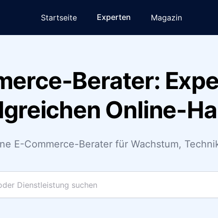
Experten
Startseite
Magazin
erce-Berater: Exper
lgreichen Online-H
ene E-Commerce-Berater für Wachstum, Technik