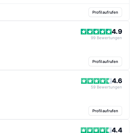
Profil aufrufen
4.9
99
Bewertungen
Profil aufrufen
4.6
59
Bewertungen
Profil aufrufen
4.4