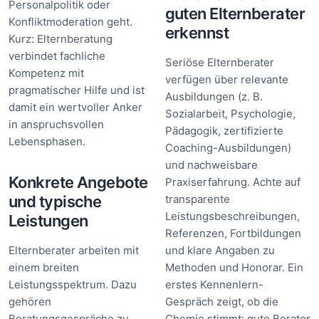
Personalpolitik oder
guten Elternberater
Konfliktmoderation geht.
erkennst
Kurz: Elternberatung
verbindet fachliche
Seriöse Elternberater
Kompetenz mit
verfügen über relevante
pragmatischer Hilfe und ist
Ausbildungen (z. B.
damit ein wertvoller Anker
Sozialarbeit, Psychologie,
in anspruchsvollen
Pädagogik, zertifizierte
Lebensphasen.
Coaching-Ausbildungen)
und nachweisbare
Konkrete Angebote
Praxiserfahrung. Achte auf
und typische
transparente
Leistungsbeschreibungen,
Leistungen
Referenzen, Fortbildungen
Elternberater arbeiten mit
und klare Angaben zu
einem breiten
Methoden und Honorar. Ein
Leistungsspektrum. Dazu
erstes Kennenlern-
gehören
Gespräch zeigt, ob die
Beratungsgespräche zu
Chemie stimmt: gute Berater