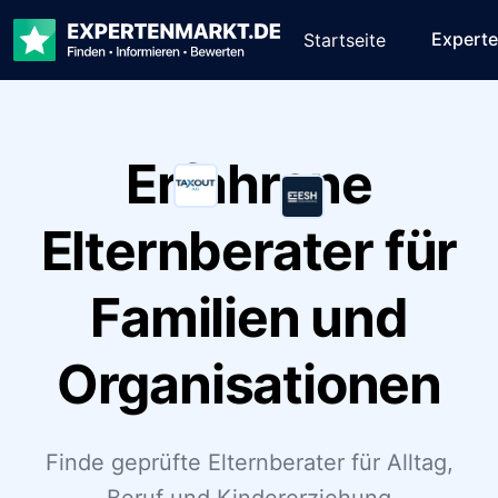
Expert
Startseite
Erfahrene
Elternberater für
Familien und
Organisationen
Finde geprüfte Elternberater für Alltag,