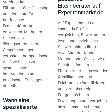
Vereinbarkeit,
Elternberater auf
Führungskräfte-Coachings
Expertenmarkt.de
und Konzepte für
betriebliche
Auf Expertenmarkt.de
Familienförderung
kannst du Profile
entwickeln. Methoden
vergleichen, Bewertungen
reichen von
lesen und gezielt nach
lösungsorientierten
Schwerpunkten filtern —
Gesprächen über
etwa Alter der Kinder,
verhaltenstherapeutische
Methode oder Ort. Nutze die
Ansätze bis hin zu
Suchfunktion, um
systemischen
Elternberater mit passenden
Interventionen und
Qualifikationen und
praktischen Trainings für
Erfahrung zu identifizieren,
den Alltag.
und vereinbare ein
Erstgespräch, um
Wann eine
Erwartungen und Vorgehen
spezialisierte
abzustimmen. Achte auf