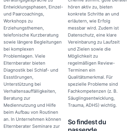
Entwicklungsphasen, Einzel-
hören aktiv zu, bieten
und Paarcoachings,
konkrete Schritte an und
Workshops zu
erläutern, wie Erfolg
Erziehungsthemen,
messbar wird. Zudem ist
telefonische Kurzberatung
Datenschutz, eine klare
sowie längere Begleitungen
Vereinbarung zu Laufzeit
bei komplexen
und Zielen sowie die
Problemlagen. Viele
Möglichkeit zu
Elternberater bieten
regelmäßigen Review-
Diagnostik bei Schlaf- und
Terminen ein
Essstörungen,
Qualitätsmerkmal. Für
Unterstützung bei
spezielle Probleme sind
Verhaltensauffälligkeiten,
Fachkompetenzen (z. B.
Beratung zur
Säuglingsentwicklung,
Mediennutzung und Hilfe
Trauma, ADHS) wichtig.
beim Aufbau von Routinen
an. In Unternehmen können
So findest du
Elternberater Seminare zur
passende