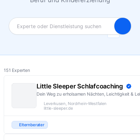
Beruf und Kindererziehung
151 Experten
Little Sleeper Schlafcoaching
Dein Weg zu erholsamen Nächten, Leichtigkeit & Le
Leverkusen, Nordrhein-Westfalen
little-sleeper.de
Elternberater