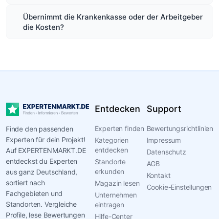
Übernimmt die Krankenkasse oder der Arbeitgeber
die Kosten?
Entdecken
Support
Experten finden
Bewertungsrichtlinien
Finde den passenden
Experten für dein Projekt!
Kategorien
Impressum
entdecken
Auf EXPERTENMARKT.DE
Datenschutz
entdeckst du Experten
Standorte
AGB
erkunden
aus ganz Deutschland,
Kontakt
sortiert nach
Magazin lesen
Cookie-Einstellungen
Fachgebieten und
Unternehmen
Standorten. Vergleiche
eintragen
Profile, lese Bewertungen
Hilfe-Center