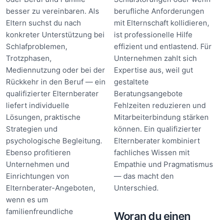
besser zu vereinbaren. Als
berufliche Anforderungen
Eltern suchst du nach
mit Elternschaft kollidieren,
konkreter Unterstützung bei
ist professionelle Hilfe
Schlafproblemen,
effizient und entlastend. Für
Trotzphasen,
Unternehmen zahlt sich
Mediennutzung oder bei der
Expertise aus, weil gut
Rückkehr in den Beruf — ein
gestaltete
qualifizierter Elternberater
Beratungsangebote
liefert individuelle
Fehlzeiten reduzieren und
Lösungen, praktische
Mitarbeiterbindung stärken
Strategien und
können. Ein qualifizierter
psychologische Begleitung.
Elternberater kombiniert
Ebenso profitieren
fachliches Wissen mit
Unternehmen und
Empathie und Pragmatismus
Einrichtungen von
— das macht den
Elternberater-Angeboten,
Unterschied.
wenn es um
familienfreundliche
Woran du einen