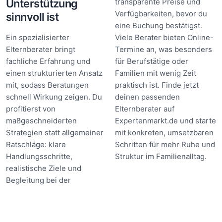
Unterstützung
transparente Preise und
Verfügbarkeiten, bevor du
sinnvoll ist
eine Buchung bestätigst.
Ein spezialisierter
Viele Berater bieten Online-
Elternberater bringt
Termine an, was besonders
fachliche Erfahrung und
für Berufstätige oder
einen strukturierten Ansatz
Familien mit wenig Zeit
mit, sodass Beratungen
praktisch ist. Finde jetzt
schnell Wirkung zeigen. Du
deinen passenden
profitierst von
Elternberater auf
maßgeschneiderten
Expertenmarkt.de und starte
Strategien statt allgemeiner
mit konkreten, umsetzbaren
Ratschläge: klare
Schritten für mehr Ruhe und
Handlungsschritte,
Struktur im Familienalltag.
realistische Ziele und
Begleitung bei der