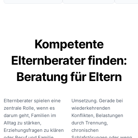
Kompetente
Elternberater finden:
Beratung für Eltern
Elternberater spielen eine
Umsetzung. Gerade bei
zentrale Rolle, wenn es
wiederkehrenden
darum geht, Familien im
Konflikten, Belastungen
Alltag zu stärken,
durch Trennung,
Erziehungsfragen zu klären
chronischen
oder Beruf und Familie
Schlafstörungen oder wenn