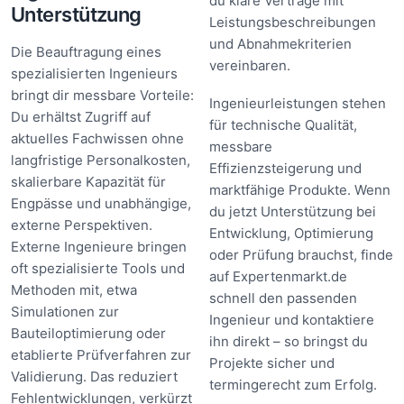
du klare Verträge mit
Unterstützung
Leistungsbeschreibungen
und Abnahmekriterien
Die Beauftragung eines
vereinbaren.
spezialisierten Ingenieurs
bringt dir messbare Vorteile:
Ingenieurleistungen stehen
Du erhältst Zugriff auf
für technische Qualität,
aktuelles Fachwissen ohne
messbare
langfristige Personalkosten,
Effizienzsteigerung und
skalierbare Kapazität für
marktfähige Produkte. Wenn
Engpässe und unabhängige,
du jetzt Unterstützung bei
externe Perspektiven.
Entwicklung, Optimierung
Externe Ingenieure bringen
oder Prüfung brauchst, finde
oft spezialisierte Tools und
auf Expertenmarkt.de
Methoden mit, etwa
schnell den passenden
Simulationen zur
Ingenieur und kontaktiere
Bauteiloptimierung oder
ihn direkt – so bringst du
etablierte Prüfverfahren zur
Projekte sicher und
Validierung. Das reduziert
termingerecht zum Erfolg.
Fehlentwicklungen, verkürzt