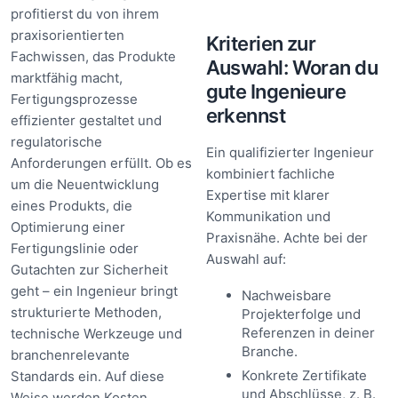
profitierst du von ihrem
praxisorientierten
Kriterien zur
Fachwissen, das Produkte
Auswahl: Woran du
marktfähig macht,
gute Ingenieure
Fertigungsprozesse
erkennst
effizienter gestaltet und
regulatorische
Ein qualifizierter Ingenieur
Anforderungen erfüllt. Ob es
kombiniert fachliche
um die Neuentwicklung
Expertise mit klarer
eines Produkts, die
Kommunikation und
Optimierung einer
Praxisnähe. Achte bei der
Fertigungslinie oder
Auswahl auf:
Gutachten zur Sicherheit
geht – ein Ingenieur bringt
Nachweisbare
strukturierte Methoden,
Projekterfolge und
Referenzen in deiner
technische Werkzeuge und
Branche.
branchenrelevante
Konkrete Zertifikate
Standards ein. Auf diese
und Abschlüsse, z. B.
Weise werden Kosten