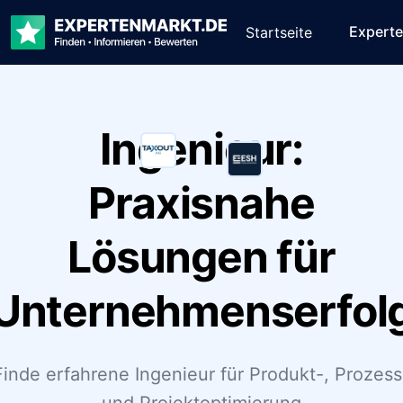
Expert
Startseite
Ingenieur:
Praxisnahe
Lösungen für
Unternehmenserfol
Finde erfahrene Ingenieur für Produkt-, Prozess