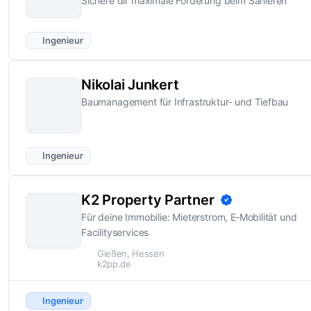
Sichere dir maximale Förderung beim Sanieren
Ingenieur
Nikolai Junkert
Baumanagement für Infrastruktur- und Tiefbau
Ingenieur
K2 Property Partner
Für deine Immobilie: Mieterstrom, E‑Mobilität und
Facilityservices
Gießen, Hessen
k2pp.de
Ingenieur