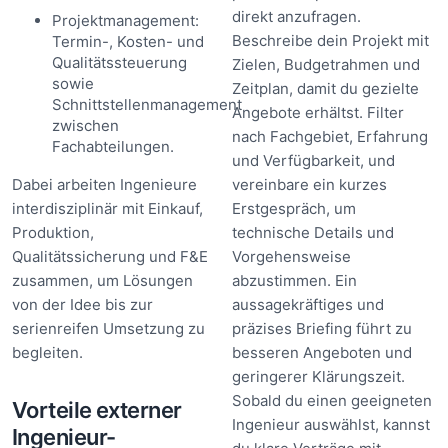
direkt anzufragen.
Projektmanagement:
Beschreibe dein Projekt mit
Termin-, Kosten- und
Qualitätssteuerung
Zielen, Budgetrahmen und
sowie
Zeitplan, damit du gezielte
Schnittstellenmanagement
Angebote erhältst. Filter
zwischen
nach Fachgebiet, Erfahrung
Fachabteilungen.
und Verfügbarkeit, und
Dabei arbeiten Ingenieure
vereinbare ein kurzes
interdisziplinär mit Einkauf,
Erstgespräch, um
Produktion,
technische Details und
Qualitätssicherung und F&E
Vorgehensweise
zusammen, um Lösungen
abzustimmen. Ein
von der Idee bis zur
aussagekräftiges und
serienreifen Umsetzung zu
präzises Briefing führt zu
begleiten.
besseren Angeboten und
geringerer Klärungszeit.
Sobald du einen geeigneten
Vorteile externer
Ingenieur auswählst, kannst
Ingenieur-