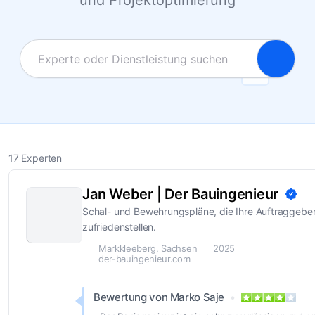
und Projektoptimierung
17 Experten
Jan Weber | Der Bauingenieur
Schal- und Bewehrungspläne, die Ihre Auftraggebe
zufriedenstellen.
Markkleeberg, Sachsen
2025
der-bauingenieur.com
Bewertung von Marko Saje