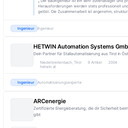
Der Bauingenieur ist ein sehr zuverlässiger und pr
Herausforderungen werden stets professionell und 
gelöst. Die Zusammenarbeit ist angenehm, strukturie
Ingenieur
Ingenieur
HETWIN Automation Systems Gm
Dein Partner für Stallautomatisierung aus Tirol in Ös
Niederbreitenbach, Tirol
9 Artikel
2004
hetwin.at
Ingenieur
Automatisierungsexperte
ARCenergie
Zertifizierte Energieberatung, die dir Sicherheit be
gibt