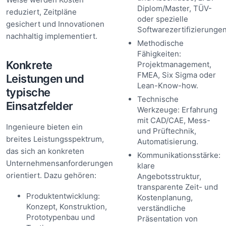
Diplom/Master, TÜV-
reduziert, Zeitpläne
oder spezielle
gesichert und Innovationen
Softwarezertifizierungen
nachhaltig implementiert.
Methodische
Fähigkeiten:
Konkrete
Projektmanagement,
FMEA, Six Sigma oder
Leistungen und
Lean-Know-how.
typische
Technische
Einsatzfelder
Werkzeuge: Erfahrung
mit CAD/CAE, Mess-
Ingenieure bieten ein
und Prüftechnik,
breites Leistungsspektrum,
Automatisierung.
das sich an konkreten
Kommunikationsstärke:
Unternehmensanforderungen
klare
orientiert. Dazu gehören:
Angebotsstruktur,
transparente Zeit- und
Produktentwicklung:
Kostenplanung,
Konzept, Konstruktion,
verständliche
Prototypenbau und
Präsentation von