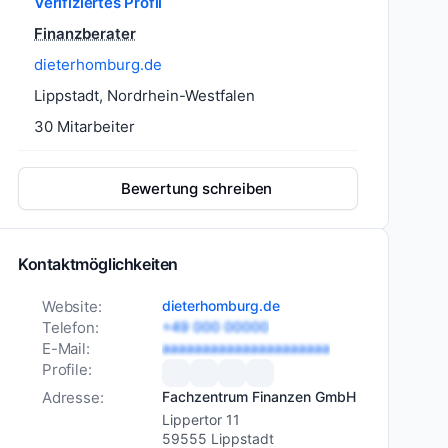
Verifiziertes Profil
Finanzberater
dieterhomburg.de
Lippstadt, Nordrhein-Westfalen
30 Mitarbeiter
Bewertung schreiben
Kontaktmöglichkeiten
Website:
dieterhomburg.de
Telefon:
+49 000 00000
E-Mail:
aaaaaaaaaaaaaaaaaaaaa
Profile:
Adresse:
Fachzentrum Finanzen GmbH
Lippertor 11
59555 Lippstadt