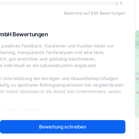
0 %
Basierend auf 849 Bewertungen
GmbH Bewertungen
positives Feedback: Kundinnen und Kunden loben vor
herung, transparente Tarifanalysen und eine faire,
lich, gut erreichbar und geduldig beschrieben;
d individuell an die Lebenssituation angepasst.
wie Unterstützung bei Anträgen und Gesundheitsprüfungen
äufig zu spürbaren Beitragsersparnissen bei vergleichbaren
hr hohes Vertrauen in die Arbeit des Unternehmens, wobei
nn Fehler enthalten.
Bewertung schreiben