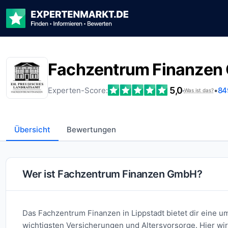
Fachzentrum Finanze
5,0
Experten-Score:
•
84
•
Was ist das?
Übersicht
Bewertungen
Wer ist Fachzentrum Finanzen GmbH?
Das Fachzentrum Finanzen in Lippstadt bietet dir eine u
wichtigsten Versicherungen und Altersvorsorge. Hier wir