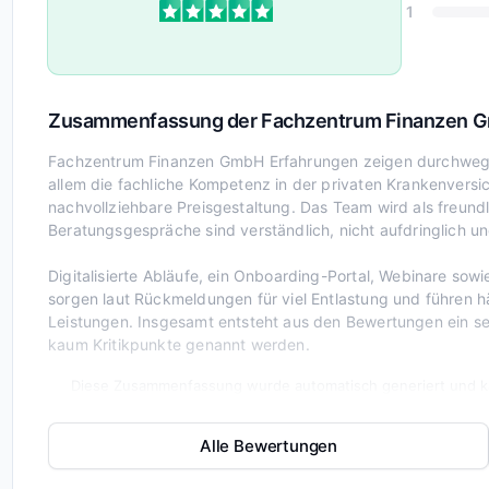
1
Zusammenfassung der Fachzentrum Finanzen 
Fachzentrum Finanzen GmbH Erfahrungen zeigen durchweg 
allem die fachliche Kompetenz in der privaten Krankenversic
nachvollziehbare Preisgestaltung. Das Team wird als freund
Beratungsgespräche sind verständlich, nicht aufdringlich un
Digitalisierte Abläufe, ein Onboarding-Portal, Webinare so
sorgen laut Rückmeldungen für viel Entlastung und führen h
Leistungen. Insgesamt entsteht aus den Bewertungen ein se
kaum Kritikpunkte genannt werden.
Diese Zusammenfassung wurde automatisch generiert und ka
Alle Bewertungen