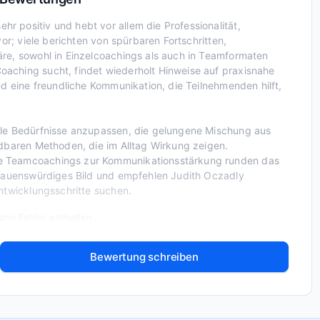
 positiv und hebt vor allem die Professionalität,
or; viele berichten von spürbaren Fortschritten,
re, sowohl in Einzelcoachings als auch in Teamformaten
aching sucht, findet wiederholt Hinweise auf praxisnahe
nd eine freundliche Kommunikation, die Teilnehmenden hilft,
lle Bedürfnisse anzupassen, die gelungene Mischung aus
ndbaren Methoden, die im Alltag Wirkung zeigen.
he Teamcoachings zur Kommunikationsstärkung runden das
rtrauenswürdiges Bild und empfehlen Judith Oczadly
ntwicklungsschritte suchen.
nn Fehler enthalten.
Bewertung schreiben