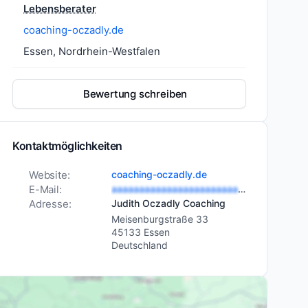
Lebensberater
coaching-oczadly.de
Essen, Nordrhein-Westfalen
Bewertung schreiben
Kontaktmöglichkeiten
Website:
coaching-oczadly.de
E-Mail:
aaaaaaaaaaaaaaaaaaaaaaaaaa
Adresse:
Judith Oczadly Coaching
Meisenburgstraße 33
45133 Essen
Deutschland