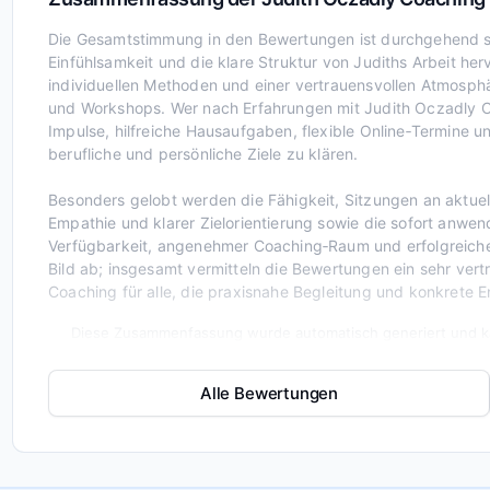
Die Gesamtstimmung in den Bewertungen ist durchgehend sehr
Einfühlsamkeit und die klare Struktur von Judiths Arbeit herv
individuellen Methoden und einer vertrauensvollen Atmosphä
und Workshops. Wer nach Erfahrungen mit Judith Oczadly Co
Impulse, hilfreiche Hausaufgaben, flexible Online‑Termine u
berufliche und persönliche Ziele zu klären.
Besonders gelobt werden die Fähigkeit, Sitzungen an aktue
Empathie und klarer Zielorientierung sowie die sofort anwe
Verfügbarkeit, angenehmer Coaching‑Raum und erfolgreic
Bild ab; insgesamt vermitteln die Bewertungen ein sehr ve
Coaching für alle, die praxisnahe Begleitung und konkrete E
Diese Zusammenfassung wurde automatisch generiert und ka
Alle Bewertungen