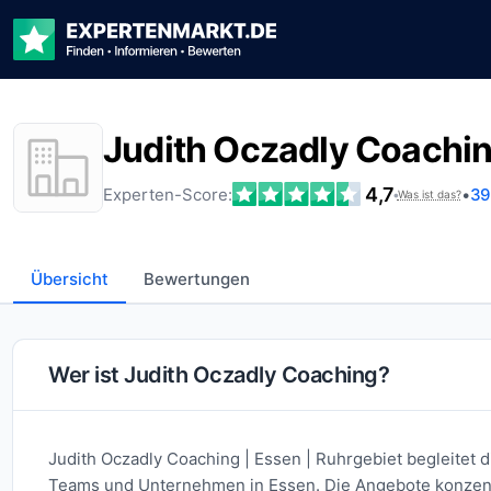
Judith Oczadly Coachi
4,7
Experten-Score:
•
39
•
Was ist das?
Übersicht
Bewertungen
Wer ist Judith Oczadly Coaching?
Judith Oczadly Coaching | Essen | Ruhrgebiet begleitet 
Teams und Unternehmen in Essen. Die Angebote konzentr