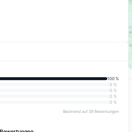
100 %
0 %
0 %
0 %
0 %
Basierend auf 39 Bewertungen
g Bewertungen