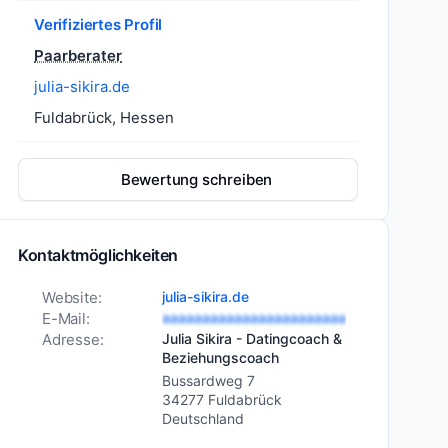
Verifiziertes Profil
Paarberater
julia-sikira.de
Fuldabrück, Hessen
Bewertung schreiben
Kontaktmöglichkeiten
Website:
julia-sikira.de
E-Mail:
aaaaaaaaaaaaaaaaaaaaaaa
Adresse:
Julia Sikira - Datingcoach &
Beziehungscoach
Bussardweg 7
34277 Fuldabrück
Deutschland