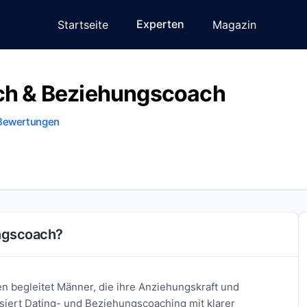
Experten
Startseite
Magazin
oach & Beziehungscoach
Bewertungen
ungscoach?
en begleitet Männer, die ihre Anziehungskraft und
siert Dating- und Beziehungscoaching mit klarer