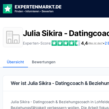
Julia Sikira - Datingc
4,4
Experten-Score:
•
2 
•
Was ist das?
Übersicht
Bewertungen
Wer ist Julia Sikira - Datingcoach & Bezieh
Julia Sikira - Datingcoach & Beziehungscoach in Lohfeld
Beziehungsfähigkeit verbessern wollen. Die Arbeit fokus