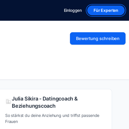
Einloggen
Für Experten
Bewertung schreiben
Julia Sikira - Datingcoach &
Beziehungscoach
So stärkst du deine Anziehung und triffst passende
Frauen