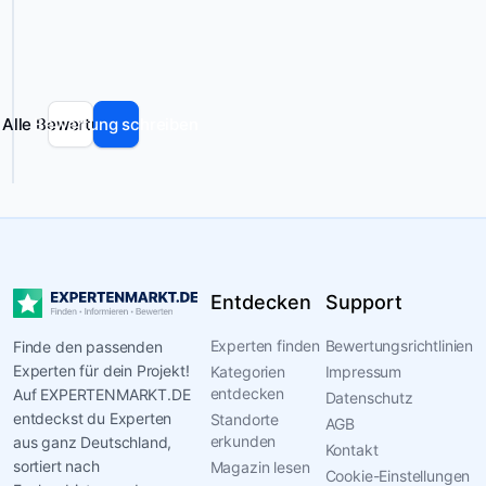
kann
Fehler
enthalten.
Alle Bewertungen
Bewertung schreiben
Entdecken
Support
Experten finden
Bewertungsrichtlinien
Finde den passenden
Experten für dein Projekt!
Kategorien
Impressum
entdecken
Auf EXPERTENMARKT.DE
Datenschutz
entdeckst du Experten
Standorte
AGB
erkunden
aus ganz Deutschland,
Kontakt
sortiert nach
Magazin lesen
Cookie-Einstellungen