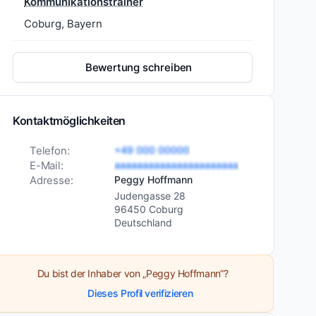
Kommunikationstrainer
Coburg, Bayern
Bewertung schreiben
Kontaktmöglichkeiten
Telefon:
+49 000 00000
E-Mail:
aaaaaaaaaaaaaaaaaaaaaa
Adresse:
Peggy Hoffmann
Judengasse 28
96450 Coburg
Deutschland
Du bist der Inhaber von „Peggy Hoffmann“?
Dieses Profil verifizieren