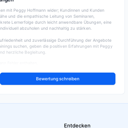
ngen mit Peggy Hoffmann wider; Kundinnen und Kunden
snähe und die empathische Leitung von Seminaren,
rete Lernerfolge durch leicht anwendbare Übungen, eine
ndividuell abzuholen und nachhaltig zu stärken.
Zufriedenheit und zuverlässige Durchführung der Angebote
trainings suchen, geben die positiven Erfahrungen mit Peggy
nd herzliche Begleitung.
nn Fehler enthalten.
Bewertung schreiben
Entdecken