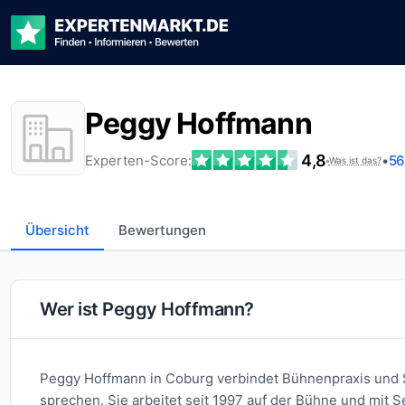
Peggy Hoffmann
4,8
Experten-Score:
•
56
•
Was ist das?
Übersicht
Bewertungen
Wer ist Peggy Hoffmann?
Peggy Hoffmann in Coburg verbindet Bühnenpraxis und 
sprechen. Sie arbeitet seit 1997 auf der Bühne und mit 