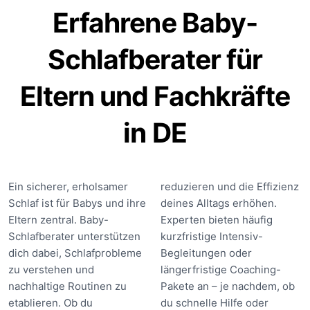
Erfahrene Baby-
Schlafberater für
Eltern und Fachkräfte
in DE
Ein sicherer, erholsamer
reduzieren und die Effizienz
Schlaf ist für Babys und ihre
deines Alltags erhöhen.
Eltern zentral. Baby-
Experten bieten häufig
Schlafberater unterstützen
kurzfristige Intensiv-
dich dabei, Schlafprobleme
Begleitungen oder
zu verstehen und
längerfristige Coaching-
nachhaltige Routinen zu
Pakete an – je nachdem, ob
etablieren. Ob du
du schnelle Hilfe oder