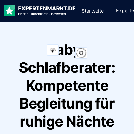
Expert
Startseite
Baby-
Schlafberater:
Kompetente
Begleitung für
ruhige Nächte