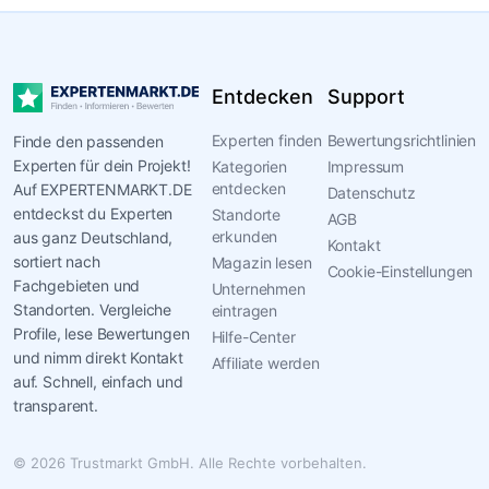
Entdecken
Support
Experten finden
Bewertungsrichtlinien
Finde den passenden
Experten für dein Projekt!
Kategorien
Impressum
entdecken
Auf EXPERTENMARKT.DE
Datenschutz
entdeckst du Experten
Standorte
AGB
erkunden
aus ganz Deutschland,
Kontakt
sortiert nach
Magazin lesen
Cookie-Einstellungen
Fachgebieten und
Unternehmen
Standorten. Vergleiche
eintragen
Profile, lese Bewertungen
Hilfe-Center
und nimm direkt Kontakt
Affiliate werden
auf. Schnell, einfach und
transparent.
© 2026 Trustmarkt GmbH. Alle Rechte vorbehalten.