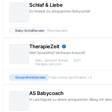
Schlaf & Liebe
So findest du entspannten Babyschlaf
Baby-Schlafberater
Elternberater
TherapieZeit
Weil Gesundheit Vertrauen braucht!
Zeitz, Sachsen-Anhalt
2021
therapie-zeit.com
Gesundheitsberater
Yoga-Lehrer
Sporttrainer
+5
AS Babycoach
In Leichtigkeit zu einem entspannten Alltag mit de