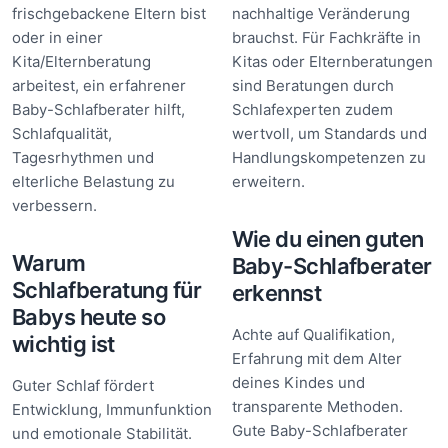
frischgebackene Eltern bist
nachhaltige Veränderung
oder in einer
brauchst. Für Fachkräfte in
Kita/Elternberatung
Kitas oder Elternberatungen
arbeitest, ein erfahrener
sind Beratungen durch
Baby-Schlafberater hilft,
Schlafexperten zudem
Schlafqualität,
wertvoll, um Standards und
Tagesrhythmen und
Handlungskompetenzen zu
elterliche Belastung zu
erweitern.
verbessern.
Wie du einen guten
Warum
Baby-Schlafberater
Schlafberatung für
erkennst
Babys heute so
Achte auf Qualifikation,
wichtig ist
Erfahrung mit dem Alter
deines Kindes und
Guter Schlaf fördert
transparente Methoden.
Entwicklung, Immunfunktion
Gute Baby-Schlafberater
und emotionale Stabilität.