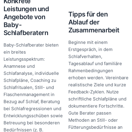
Konkrete
Leistungen und
Tipps für den
Angebote von
Ablauf der
Baby-
Zusammenarbeit
Schlafberatern
Beginne mit einem
Baby-Schlafberater bieten
Erstgespräch, in dem
ein breites
Schlafverhalten,
Leistungsspektrum:
Tagesablauf und familiäre
Anamnese und
Rahmenbedingungen
Schlafanalyse, individuelle
erhoben werden. Vereinbare
Schlafpläne, Coaching zu
realistische Ziele und kurze
Schlafritualen, Still- und
Feedback-Zyklen. Nutze
Flaschenmanagement in
schriftliche Schlafpläne und
Bezug auf Schlaf, Beratung
dokumentiere Fortschritte.
bei Schlafregressionen und
Gute Berater passen
Entwicklungsschüben sowie
Methoden an Still- oder
Betreuung bei besonderen
Fütterungsbedürfnisse an
Bedürfnissen (z. B.