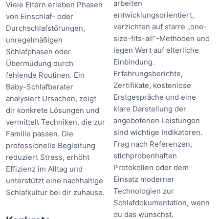
arbeiten
Viele Eltern erleben Phasen
entwicklungsorientiert,
von Einschlaf- oder
verzichten auf starre „one-
Durchschlafstörungen,
size-fits-all“-Methoden und
unregelmäßigen
legen Wert auf elterliche
Schlafphasen oder
Einbindung.
Übermüdung durch
Erfahrungsberichte,
fehlende Routinen. Ein
Zertifikate, kostenlose
Baby-Schlafberater
Erstgespräche und eine
analysiert Ursachen, zeigt
klare Darstellung der
dir konkrete Lösungen und
angebotenen Leistungen
vermittelt Techniken, die zur
sind wichtige Indikatoren.
Familie passen. Die
Frag nach Referenzen,
professionelle Begleitung
stichprobenhaften
reduziert Stress, erhöht
Protokollen oder dem
Effizienz im Alltag und
Einsatz moderner
unterstützt eine nachhaltige
Technologien zur
Schlafkultur bei dir zuhause.
Schlafdokumentation, wenn
du das wünschst.