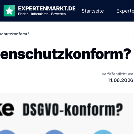
Startseite
Expert
nschutzkonform?
atenschutzkonform?
Veröffentlicht am
11.06.2026