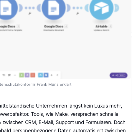
atenschutzkonform? Frank Müns erklärt
 mittelständische Unternehmen längst kein Luxus mehr,
werbsfaktor. Tools, wie Make, versprechen schnelle
n zwischen CRM, E-Mail, Support und Formularen. Doch
Sobald personenbezogene Daten automatisiert zwischen