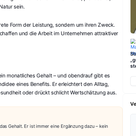
Natur sein.
krete Form der Leistung, sondern um ihren Zweck.
 schaffen und die Arbeit im Unternehmen attraktiver
St
„g
st
dein monatliches Gehalt – und obendrauf gibt es
idee eines Benefits. Er erleichtert den Alltag,
 Gesundheit oder drückt schlicht Wertschätzung aus.
Ve
 das Gehalt. Er ist immer eine Ergänzung dazu – kein