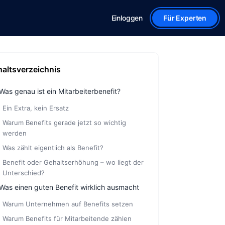
Einloggen
Für Experten
haltsverzeichnis
Was genau ist ein Mitarbeiterbenefit?
Ein Extra, kein Ersatz
Warum Benefits gerade jetzt so wichtig
werden
Was zählt eigentlich als Benefit?
Benefit oder Gehaltserhöhung – wo liegt der
Unterschied?
Was einen guten Benefit wirklich ausmacht
Warum Unternehmen auf Benefits setzen
Warum Benefits für Mitarbeitende zählen