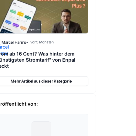
Marcel Harms
vor 5 Monaten
rom ab 16 Cent? Was hinter dem
ünstigsten Stromtarif" von Enpal
eckt
Mehr Artikel aus dieser Kategorie
röffentlicht von: