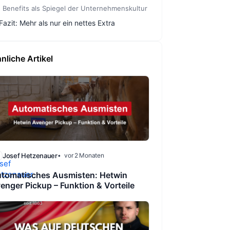
Benefits als Spiegel der Unternehmenskultur
Fazit: Mehr als nur ein nettes Extra
nliche Artikel
Josef Hetzenauer
vor 2 Monaten
tomatisches Ausmisten: Hetwin
enger Pickup – Funktion & Vorteile