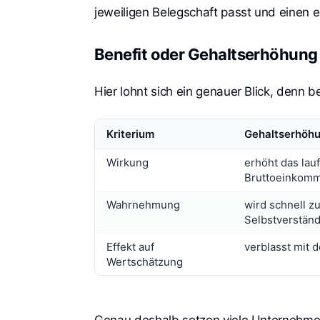
jeweiligen Belegschaft passt und einen e
Benefit oder Gehaltserhöhung 
Hier lohnt sich ein genauer Blick, denn b
Kriterium
Gehaltserhöh
Wirkung
erhöht das lau
Bruttoeinkom
Wahrnehmung
wird schnell zu
Selbstverständ
Effekt auf
verblasst mit d
Wertschätzung
Genau deshalb setzen viele Unternehmen