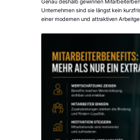
Genau deshalb gewinnen Mitarbeiterbenef
Unternehmen sind sie längst kein kurzfri
einer modernen und attraktiven Arbeitge