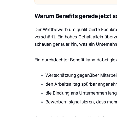
Warum Benefits gerade jetzt s
Der Wettbewerb um qualifizierte Fachkräf
verschärft. Ein hohes Gehalt allein übe
schauen genauer hin, was ein Unternehm
Ein durchdachter Benefit kann dabei gl
Wertschätzung gegenüber Mitarbe
den Arbeitsalltag spürbar angeneh
die Bindung ans Unternehmen langfr
Bewerbern signalisieren, dass meh