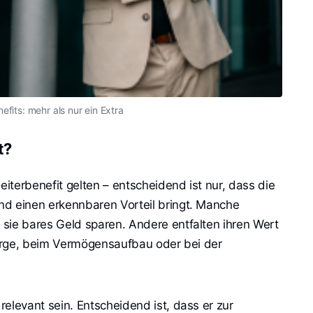
efits: mehr als nur ein Extra
t?
eiterbenefit gelten – entscheidend ist nur, dass die
nd einen erkennbaren Vorteil bringt. Manche
l sie bares Geld sparen. Andere entfalten ihren Wert
rsorge, beim Vermögensaufbau oder bei der
 relevant sein. Entscheidend ist, dass er zur