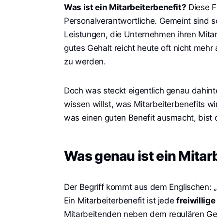
Was ist ein Mitarbeiterbenefit?
Diese F
Personalverantwortliche. Gemeint sind
Leistungen, die Unternehmen ihren Mita
gutes Gehalt reicht heute oft nicht meh
zu werden.
Doch was steckt eigentlich genau dahint
wissen willst, was Mitarbeiterbenefits w
was einen guten Benefit ausmacht, bist d
Was genau ist ein Mitar
Der Begriff kommt aus dem Englischen: „B
Ein Mitarbeiterbenefit ist jede
freiwillig
Mitarbeitenden neben dem regulären Geha