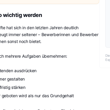
o wichtig werden
te hat sich in den letzten Jahren deutlich
rzeugt immer seltener – Bewerberinnen und Bewerber
en sonst noch bietet.
Die
eich mehrere Aufgaben übernehmen:
Exp
itenden ausdrücken
mer gestalten
istig stärken
r geboten wird als nur das Grundgehalt