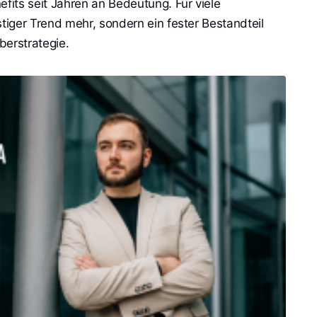
its seit Jahren an Bedeutung. Für viele
stiger Trend mehr, sondern ein fester Bestandteil
berstrategie.