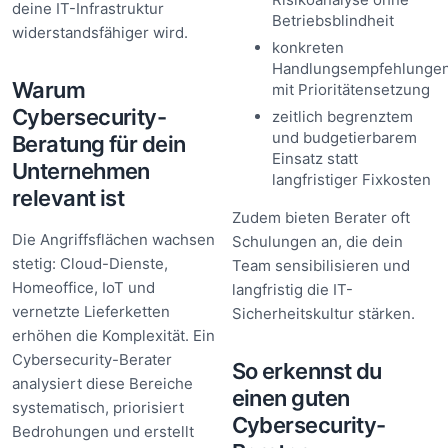
deine IT-Infrastruktur
Betriebsblindheit
widerstandsfähiger wird.
konkreten
Handlungsempfehlunge
Warum
mit Prioritätensetzung
Cybersecurity-
zeitlich begrenztem
und budgetierbarem
Beratung für dein
Einsatz statt
Unternehmen
langfristiger Fixkosten
relevant ist
Zudem bieten Berater oft
Die Angriffsflächen wachsen
Schulungen an, die dein
stetig: Cloud-Dienste,
Team sensibilisieren und
Homeoffice, IoT und
langfristig die IT-
vernetzte Lieferketten
Sicherheitskultur stärken.
erhöhen die Komplexität. Ein
Cybersecurity-Berater
So erkennst du
analysiert diese Bereiche
einen guten
systematisch, priorisiert
Cybersecurity-
Bedrohungen und erstellt