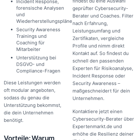
findest du eine Auswahl
Incident Response,
forensische Analysen
geprüfter Cybersecurity-
und
Berater und Coaches. Filter
Wiederherstellungspläne
nach Erfahrung,
Security Awareness
Leistungsumfang und
Trainings und
Zertifikaten, vergleiche
Coaching für
Profile und nimm direkt
Mitarbeiter
Kontakt auf. So findest du
Unterstützung bei
schnell den passenden
DSGVO- und
Experten für Risikoanalyse,
Compliance-Fragen
Incident Response oder
Diese Leistungen werden
Security Awareness –
oft modular angeboten,
maßgeschneidert für dein
sodass du genau die
Unternehmen.
Unterstützung bekommst,
Kontaktiere jetzt einen
die dein Unternehmen
Cybersecurity-Berater über
benötigt.
Expertenmarkt.de und
erhöhe die Resilienz deiner
Vorteile: Warum