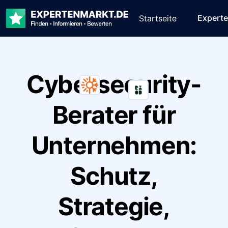
Expert
Startseite
Cybersecurity-
Berater für
Unternehmen:
Schutz,
Strategie,