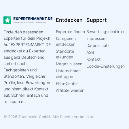
Entdecken
Support
Experten finden
Bewertungsrichtlinien
Finde den passenden
Experten für dein Projekt!
Kategorien
Impressum
entdecken
Auf EXPERTENMARKT.DE
Datenschutz
entdeckst du Experten
Standorte
AGB
erkunden
aus ganz Deutschland,
Kontakt
sortiert nach
Magazin lesen
Cookie-Einstellungen
Fachgebieten und
Unternehmen
Standorten. Vergleiche
eintragen
Profile, lese Bewertungen
Hilfe-Center
und nimm direkt Kontakt
Affiliate werden
auf. Schnell, einfach und
transparent.
© 2026 Trustmarkt GmbH. Alle Rechte vorbehalten.