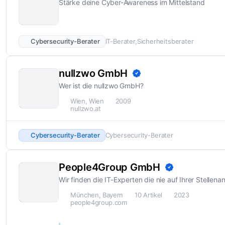
Stärke deine Cyber-Awareness im Mittelstand
Cybersecurity-Berater
IT-Berater
Sicherheitsberater
nullzwo GmbH
Wer ist die nullzwo GmbH?
Wien, Wien
2009
nullzwo.at
Cybersecurity-Berater
Cybersecurity-Berater
People4Group GmbH
Wir finden die IT-Experten die nie auf Ihrer Stellena
München, Bayern
10 Artikel
2023
people4group.com