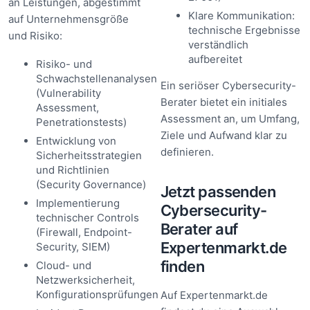
an Leistungen, abgestimmt
Klare Kommunikation:
auf Unternehmensgröße
technische Ergebnisse
und Risiko:
verständlich
aufbereitet
Risiko- und
Schwachstellenanalysen
Ein seriöser Cybersecurity-
(Vulnerability
Berater bietet ein initiales
Assessment,
Assessment an, um Umfang,
Penetrationstests)
Ziele und Aufwand klar zu
Entwicklung von
definieren.
Sicherheitsstrategien
und Richtlinien
(Security Governance)
Jetzt passenden
Implementierung
Cybersecurity-
technischer Controls
Berater auf
(Firewall, Endpoint-
Expertenmarkt.de
Security, SIEM)
finden
Cloud- und
Netzwerksicherheit,
Konfigurationsprüfungen
Auf Expertenmarkt.de