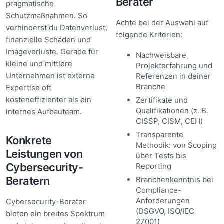
Berater
pragmatische
Schutzmaßnahmen. So
Achte bei der Auswahl auf
verhinderst du Datenverlust,
folgende Kriterien:
finanzielle Schäden und
Imageverluste. Gerade für
Nachweisbare
kleine und mittlere
Projekterfahrung und
Unternehmen ist externe
Referenzen in deiner
Branche
Expertise oft
kosteneffizienter als ein
Zertifikate und
Qualifikationen (z. B.
internes Aufbauteam.
CISSP, CISM, CEH)
Transparente
Konkrete
Methodik: von Scoping
Leistungen von
über Tests bis
Cybersecurity-
Reporting
Beratern
Branchenkenntnis bei
Compliance-
Anforderungen
Cybersecurity-Berater
(DSGVO, ISO/IEC
bieten ein breites Spektrum
27001)