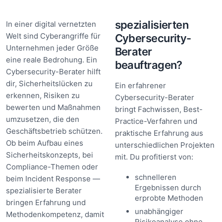
spezialisierten
In einer digital vernetzten
Welt sind Cyberangriffe für
Cybersecurity-
Unternehmen jeder Größe
Berater
eine reale Bedrohung. Ein
beauftragen?
Cybersecurity-Berater hilft
dir, Sicherheitslücken zu
Ein erfahrener
erkennen, Risiken zu
Cybersecurity-Berater
bewerten und Maßnahmen
bringt Fachwissen, Best-
umzusetzen, die den
Practice-Verfahren und
Geschäftsbetrieb schützen.
praktische Erfahrung aus
Ob beim Aufbau eines
unterschiedlichen Projekten
Sicherheitskonzepts, bei
mit. Du profitierst von:
Compliance-Themen oder
schnelleren
beim Incident Response —
Ergebnissen durch
spezialisierte Berater
erprobte Methoden
bringen Erfahrung und
unabhängiger
Methodenkompetenz, damit
Risikoanalyse ohne