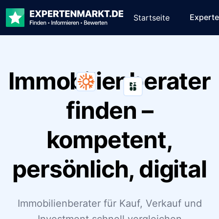
Expert
Startseite
Immobilienberater
finden –
kompetent,
persönlich, digital
Immobilienberater für Kauf, Verkauf und