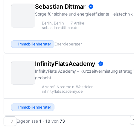
Sebastian Dittmar
Sorge für sichere und energieeffiziente Heiztechnik
Berlin, Berlin
7 Artikel
sebastian-dittmar.de
Immobilienberater
Energieberater
InfinityFlatsAcademy
InfinityFlats Academy – Kurzzeitvermietung strateg
gedacht
Alsdorf, Nordrhein-Westfalen
infinityflatsacademy.de
Immobilienberater
Ergebnisse
1 - 10
von
73