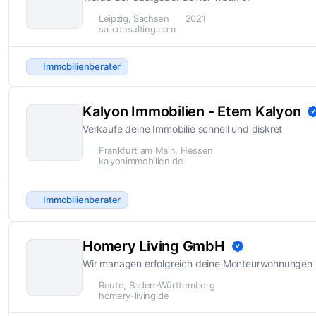
Leipzig, Sachsen
2021
saliconsulting.com
Immobilienberater
Kalyon Immobilien - Etem Kalyon
Verkaufe deine Immobilie schnell und diskret
Frankfurt am Main, Hessen
kalyonimmobilien.de
Immobilienberater
Homery Living GmbH
Wir managen erfolgreich deine Monteurwohnungen
Reute, Baden-Württemberg
homery-living.de