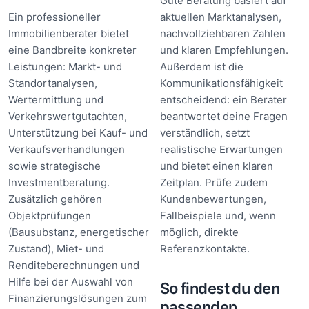
Gute Beratung basiert auf
Ein professioneller
aktuellen Marktanalysen,
Immobilienberater bietet
nachvollziehbaren Zahlen
eine Bandbreite konkreter
und klaren Empfehlungen.
Leistungen: Markt- und
Außerdem ist die
Standortanalysen,
Kommunikationsfähigkeit
Wertermittlung und
entscheidend: ein Berater
Verkehrswertgutachten,
beantwortet deine Fragen
Unterstützung bei Kauf- und
verständlich, setzt
Verkaufsverhandlungen
realistische Erwartungen
sowie strategische
und bietet einen klaren
Investmentberatung.
Zeitplan. Prüfe zudem
Zusätzlich gehören
Kundenbewertungen,
Objektprüfungen
Fallbeispiele und, wenn
(Bausubstanz, energetischer
möglich, direkte
Zustand), Miet- und
Referenzkontakte.
Renditeberechnungen und
Hilfe bei der Auswahl von
So findest du den
Finanzierungslösungen zum
passenden