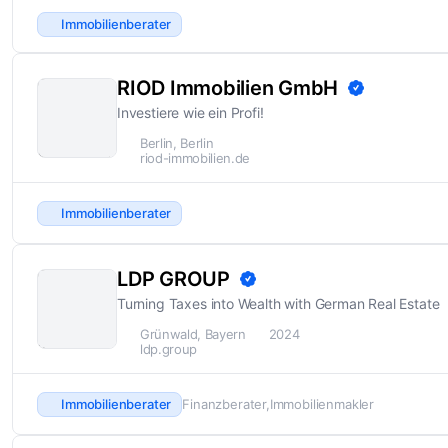
Immobilienberater
RIOD Immobilien GmbH
Investiere wie ein Profi!
Berlin, Berlin
riod-immobilien.de
Immobilienberater
LDP GROUP
Turning Taxes into Wealth with German Real Estate
Grünwald, Bayern
2024
ldp.group
Immobilienberater
Finanzberater
Immobilienmakler