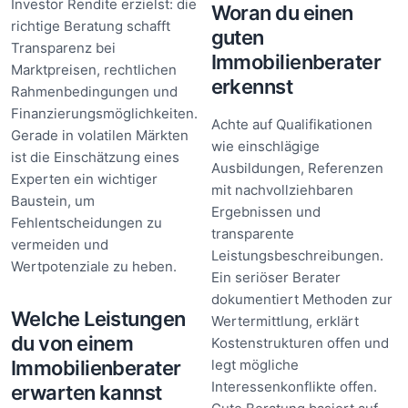
Investor Rendite erzielst: die
Woran du einen
richtige Beratung schafft
guten
Transparenz bei
Immobilienberater
Marktpreisen, rechtlichen
erkennst
Rahmenbedingungen und
Finanzierungsmöglichkeiten.
Achte auf Qualifikationen
Gerade in volatilen Märkten
wie einschlägige
ist die Einschätzung eines
Ausbildungen, Referenzen
Experten ein wichtiger
mit nachvollziehbaren
Baustein, um
Ergebnissen und
Fehlentscheidungen zu
transparente
vermeiden und
Leistungsbeschreibungen.
Wertpotenziale zu heben.
Ein seriöser Berater
dokumentiert Methoden zur
Welche Leistungen
Wertermittlung, erklärt
du von einem
Kostenstrukturen offen und
Immobilienberater
legt mögliche
Interessenkonflikte offen.
erwarten kannst