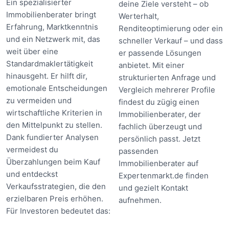
Ein spezialisierter
deine Ziele versteht – ob
Immobilienberater bringt
Werterhalt,
Erfahrung, Marktkenntnis
Renditeoptimierung oder ein
und ein Netzwerk mit, das
schneller Verkauf – und dass
weit über eine
er passende Lösungen
Standardmaklertätigkeit
anbietet. Mit einer
hinausgeht. Er hilft dir,
strukturierten Anfrage und
emotionale Entscheidungen
Vergleich mehrerer Profile
zu vermeiden und
findest du zügig einen
wirtschaftliche Kriterien in
Immobilienberater, der
den Mittelpunkt zu stellen.
fachlich überzeugt und
Dank fundierter Analysen
persönlich passt. Jetzt
vermeidest du
passenden
Überzahlungen beim Kauf
Immobilienberater auf
und entdeckst
Expertenmarkt.de finden
Verkaufsstrategien, die den
und gezielt Kontakt
erzielbaren Preis erhöhen.
aufnehmen.
Für Investoren bedeutet das: